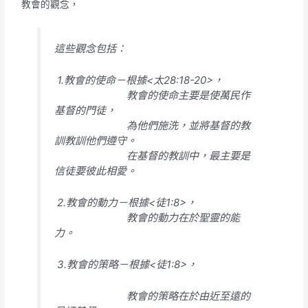
教會的觀念，
這些觀念包括：
1.教會的使命－根據<太28:18-20>，
教會的使命主要是使萬民作
基督的門徒，
為他們施洗，並將基督的教
訓教訓他們遵守。
在基督的教訓中，最主要是
信徒要彼此相愛。
2.教會的動力－根據<徒1:8>，
教會的動力在於聖靈的能
力。
3.教會的策略－根據<徒1:8>，
教會的策略在於由近至遠的