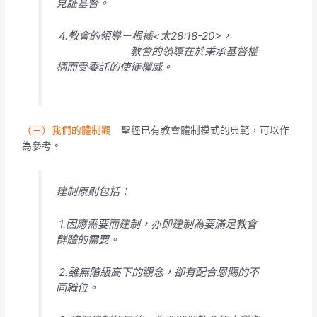
見証基督。
4.教會的領導－根據<太28:18-20>，
教會的領導在於秉承基督權
柄而受委託的使徒權威。
（三）我們的體制觀
聖經已有教會體制模式的典範，可以作
為參考。
建制原則包括：
1.因應需要而建制，亦即建制為要滿足教會
群體的需要。
2.雖無階級高下的觀念，卻有配合恩賜的不
同職位。