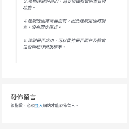
3.整個建制的目的，為要發揮教會的本質與
功能。
4.建制既因應需要而有，因此建制是因時制
宜，沒有固定模式。
5.建制是否成功，可以從神是否同在及教會
是否興旺作檢視標準。
發佈留言
很抱歉，必須
登入
網站才能發佈留言。